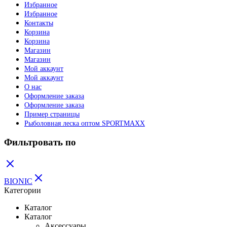
Избранное
Избранное
Контакты
Корзина
Корзина
Магазин
Магазин
Мой аккаунт
Мой аккаунт
О нас
Оформление заказа
Оформление заказа
Пример страницы
Рыболовная леска оптом SPORTMAXX
Фильтровать по
BIONIC
Категории
Каталог
Каталог
Аксессуары