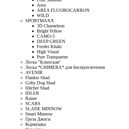
Area
AREA FLUOROCARBON
WILD
SPORTMAXX
3D Chameleon
Bright Yellow
CAMO-5
DEEP GREEN
Feeder Khaki
High Visual
Pure Transparent
Леска "Клинская"
Леска *CHIMERA* для бисероплетения
AVENIR
Flanker Shad
Goby Dog Shad
Hitcher Shad
IDLER
Raiser
SCARS
SLADE MINNOW
Smart Minnow
Груза Джиги
Кормушка