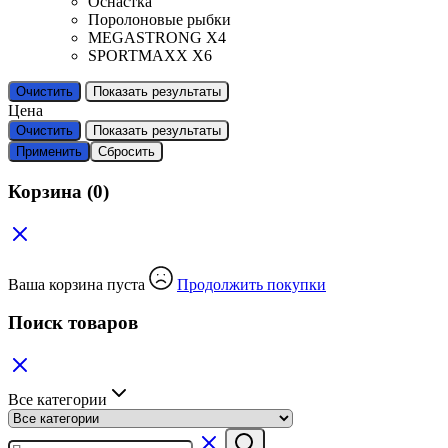
Оснастка
Поролоновые рыбки
MEGASTRONG X4
SPORTMAXX X6
Очистить
Показать результаты
Цена
Очистить
Показать результаты
Применить
Сбросить
Корзина
(0)
Ваша корзина пуста
Продолжить покупки
Поиск товаров
Все категории