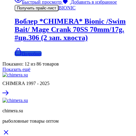
Быстрый просмотр
Добавить в избранное
BIONIC
Получить прайс-лист
Воблер *CHIMERA* Bionic /Swim
Bait/ Mage Crank 70SS 70mm/17g.
#цв.306 (2 зап. хвоста)
Подробнее
Показано:
12
из
86
товаров
Показать ещё
CHIMERA 1997 - 2025
chimera.su
рыболовные товары оптом