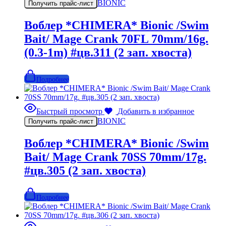
BIONIC
Получить прайс-лист
Воблер *CHIMERA* Bionic /Swim
Bait/ Mage Crank 70FL 70mm/16g.
(0.3-1m) #цв.311 (2 зап. хвоста)
Подробнее
Быстрый просмотр
Добавить в избранное
BIONIC
Получить прайс-лист
Воблер *CHIMERA* Bionic /Swim
Bait/ Mage Crank 70SS 70mm/17g.
#цв.305 (2 зап. хвоста)
Подробнее