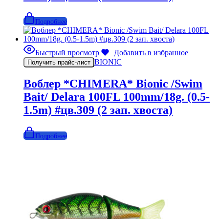
Подробнее
Быстрый просмотр
Добавить в избранное
BIONIC
Получить прайс-лист
Воблер *CHIMERA* Bionic /Swim
Bait/ Delara 100FL 100mm/18g. (0.5-
1.5m) #цв.309 (2 зап. хвоста)
Подробнее