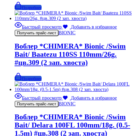
Подробнее
Быстрый просмотр
Добавить в избранное
BIONIC
Получить прайс-лист
Воблер *CHIMERA* Bionic /Swim
Bait/ Baatezu 110SS 110mm/26g.
#цв.309 (2 зап. хвоста)
Подробнее
Быстрый просмотр
Добавить в избранное
BIONIC
Получить прайс-лист
Воблер *CHIMERA* Bionic /Swim
Bait/ Delara 100FL 100mm/18g. (0.5-
1.5m) #цв.308 (2 зап. хвоста)