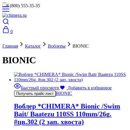
8 (800) 555-35-35
0
Главная
Каталог
Воблеры
BIONIC
BIONIC
Быстрый просмотр
Добавить в избранное
BIONIC
Получить прайс-лист
Воблер *CHIMERA* Bionic /Swim
Bait/ Baatezu 110SS 110mm/26g.
#цв.302 (2 зап. хвоста)