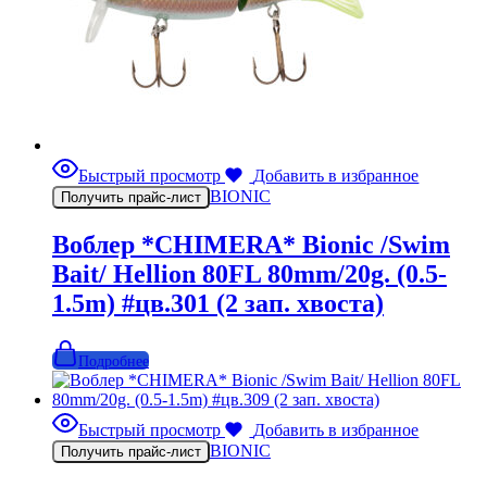
Быстрый просмотр
Добавить в избранное
BIONIC
Получить прайс-лист
Воблер *CHIMERA* Bionic /Swim
Bait/ Hellion 80FL 80mm/20g. (0.5-
1.5m) #цв.301 (2 зап. хвоста)
Подробнее
Быстрый просмотр
Добавить в избранное
BIONIC
Получить прайс-лист