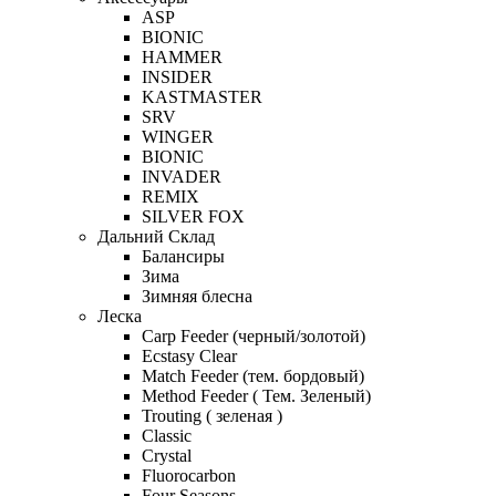
ASP
BIONIC
HAMMER
INSIDER
KASTMASTER
SRV
WINGER
BIONIC
INVADER
REMIX
SILVER FOX
Дальний Склад
Балансиры
Зима
Зимняя блесна
Леска
Carp Feeder (черный/золотой)
Ecstasy Clear
Match Feeder (тем. бордовый)
Method Feeder ( Тем. Зеленый)
Trouting ( зеленая )
Classic
Crystal
Fluorocarbon
Four Seasons