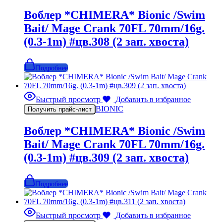
Воблер *CHIMERA* Bionic /Swim
Bait/ Mage Crank 70FL 70mm/16g.
(0.3-1m) #цв.308 (2 зап. хвоста)
Подробнее
Быстрый просмотр
Добавить в избранное
BIONIC
Получить прайс-лист
Воблер *CHIMERA* Bionic /Swim
Bait/ Mage Crank 70FL 70mm/16g.
(0.3-1m) #цв.309 (2 зап. хвоста)
Подробнее
Быстрый просмотр
Добавить в избранное