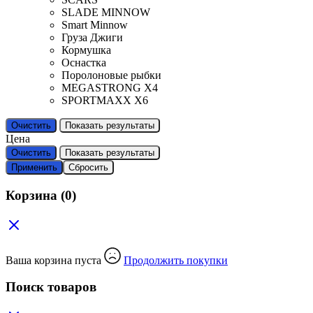
SLADE MINNOW
Smart Minnow
Груза Джиги
Кормушка
Оснастка
Поролоновые рыбки
MEGASTRONG X4
SPORTMAXX X6
Очистить
Показать результаты
Цена
Очистить
Показать результаты
Применить
Сбросить
Корзина
(0)
Ваша корзина пуста
Продолжить покупки
Поиск товаров