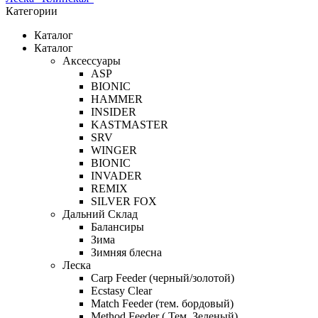
Категории
Каталог
Каталог
Аксессуары
ASP
BIONIC
HAMMER
INSIDER
KASTMASTER
SRV
WINGER
BIONIC
INVADER
REMIX
SILVER FOX
Дальний Склад
Балансиры
Зима
Зимняя блесна
Леска
Carp Feeder (черный/золотой)
Ecstasy Clear
Match Feeder (тем. бордовый)
Method Feeder ( Тем. Зеленый)