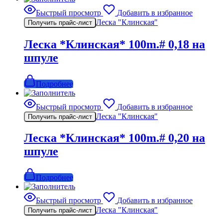
Быстрый просмотр
Добавить в избранное
Леска "Клинская"
Получить прайс-лист
Леска *Клинская* 100m.# 0,18 на
шпуле
Подробнее
Быстрый просмотр
Добавить в избранное
Леска "Клинская"
Получить прайс-лист
Леска *Клинская* 100m.# 0,20 на
шпуле
Подробнее
Быстрый просмотр
Добавить в избранное
Леска "Клинская"
Получить прайс-лист