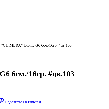
 *CHIMERA* Bionic G6 6см./16гр. #цв.103
6 6см./16гр. #цв.103
Поделиться в Pinterest