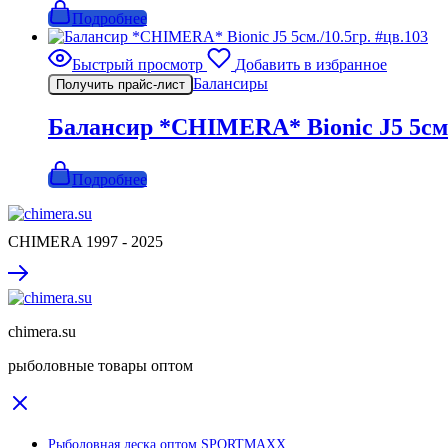
Подробнее
Быстрый просмотр
Добавить в избранное
Балансиры
Получить прайс-лист
Балансир *CHIMERA* Bionic J5 5см./
Подробнее
CHIMERA 1997 - 2025
chimera.su
рыболовные товары оптом
Рыболовная леска оптом SPORTMAXX