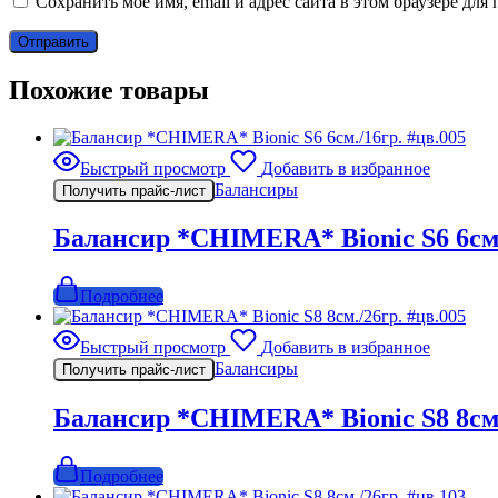
Сохранить моё имя, email и адрес сайта в этом браузере д
Похожие товары
Быстрый просмотр
Добавить в избранное
Балансиры
Получить прайс-лист
Балансир *CHIMERA* Bionic S6 6см.
Подробнее
Быстрый просмотр
Добавить в избранное
Балансиры
Получить прайс-лист
Балансир *CHIMERA* Bionic S8 8см.
Подробнее