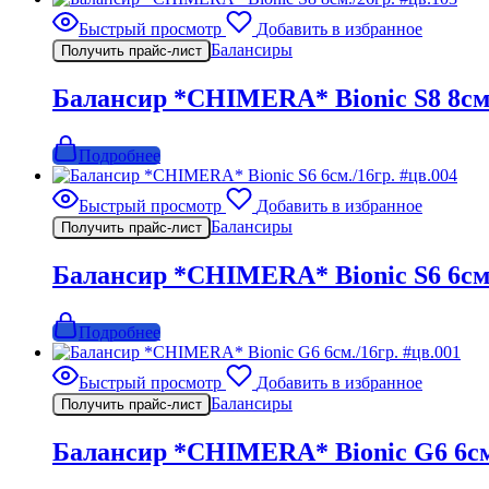
Быстрый просмотр
Добавить в избранное
Балансиры
Получить прайс-лист
Балансир *CHIMERA* Bionic S8 8см.
Подробнее
Быстрый просмотр
Добавить в избранное
Балансиры
Получить прайс-лист
Балансир *CHIMERA* Bionic S6 6см.
Подробнее
Быстрый просмотр
Добавить в избранное
Балансиры
Получить прайс-лист
Балансир *CHIMERA* Bionic G6 6см.