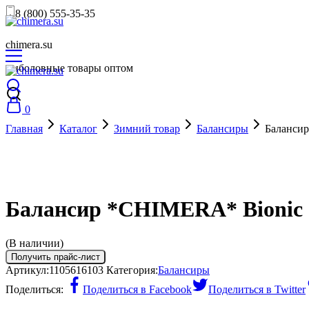
8 (800) 555-35-35
chimera.su
рыболовные товары оптом
0
Главная
Каталог
Зимний товар
Балансиры
Балансир
Балансир *CHIMERA* Bionic G
(В наличии)
Получить прайс-лист
Артикул:
1105616103
Категория:
Балансиры
Поделиться:
Поделиться в Facebook
Поделиться в Twitter