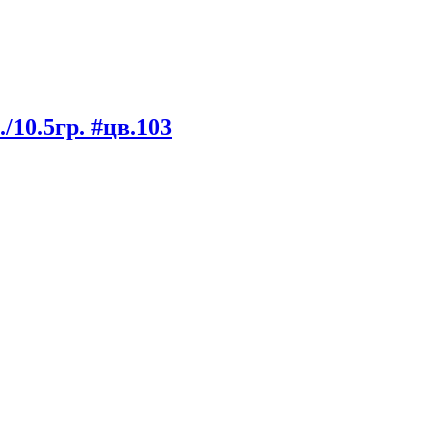
10.5гр. #цв.103