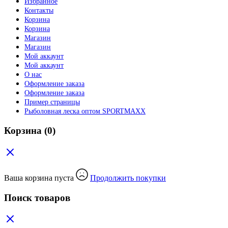
Избранное
Контакты
Корзина
Корзина
Магазин
Магазин
Мой аккаунт
Мой аккаунт
О нас
Оформление заказа
Оформление заказа
Пример страницы
Рыболовная леска оптом SPORTMAXX
Корзина
(0)
Ваша корзина пуста
Продолжить покупки
Поиск товаров