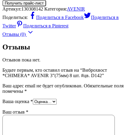
Получить прайс-лист
Артикул:
130308142
Категория:
AVENIR
Поделиться:
Поделиться в Facebook
Поделиться в
Twitter
Поделиться в Pinterest
Отзывы (0)
Отзывы
Отзывов пока нет.
Будьте первым, кто оставил отзыв на “Виброхвост
*CHIMERA* AVENIR 3”(75мм) 8 шт. #цв. D142”
Ваш адрес email не будет опубликован.
Обязательные поля
помечены
*
Ваша оценка
*
Ваш отзыв
*