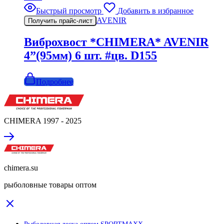
Быстрый просмотр
Добавить в избранное
AVENIR
Получить прайс-лист
Виброхвост *CHIMERA* AVENIR
4”(95мм) 6 шт. #цв. D155
Подробнее
CHIMERA 1997 - 2025
chimera.su
рыболовные товары оптом