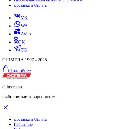
Рыболовная леска оптом SPORTMAXX
Доставка и Оплата
VK
WA
Avito
OK
TG
CHIMERA 1997 - 2025
Подробнее
chimera.su
рыболовные товары оптом
Доставка и Оплата
Избранное