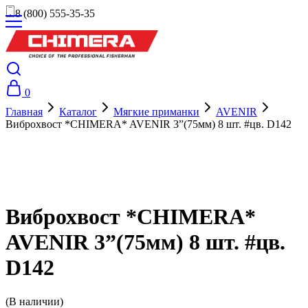
8 (800) 555-35-35
0
Главная
Каталог
Мягкие приманки
AVENIR
Виброхвост *CHIMERA* AVENIR 3”(75мм) 8 шт. #цв. D142
Виброхвост *CHIMERA*
AVENIR 3”(75мм) 8 шт. #цв.
D142
(В наличии)