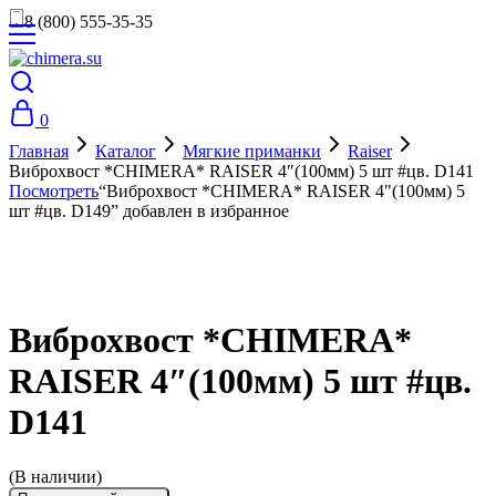
8 (800) 555-35-35
0
Главная
Каталог
Мягкие приманки
Raiser
Виброхвост *CHIMERA* RAISER 4″(100мм) 5 шт #цв. D141
Посмотреть
“Виброхвост *CHIMERA* RAISER 4"(100мм) 5
шт #цв. D149” добавлен в избранное
Виброхвост *CHIMERA*
RAISER 4″(100мм) 5 шт #цв.
D141
(В наличии)