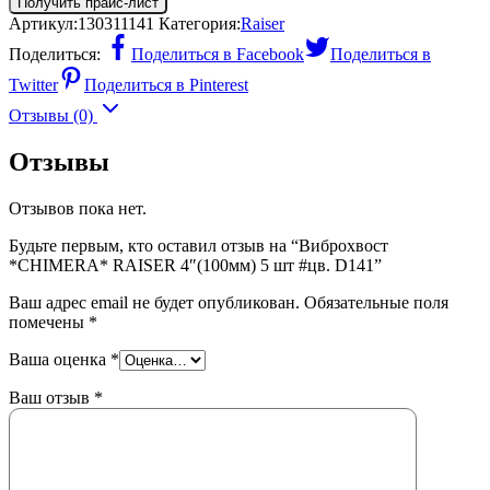
Получить прайс-лист
Артикул:
130311141
Категория:
Raiser
Поделиться:
Поделиться в Facebook
Поделиться в
Twitter
Поделиться в Pinterest
Отзывы (0)
Отзывы
Отзывов пока нет.
Будьте первым, кто оставил отзыв на “Виброхвост
*CHIMERA* RAISER 4″(100мм) 5 шт #цв. D141”
Ваш адрес email не будет опубликован.
Обязательные поля
помечены
*
Ваша оценка
*
Ваш отзыв
*