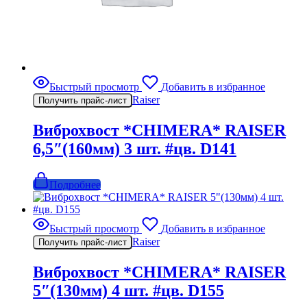
Быстрый просмотр
Добавить в избранное
Raiser
Получить прайс-лист
Виброхвост *CHIMERA* RAISER
6,5″(160мм) 3 шт. #цв. D141
Подробнее
Быстрый просмотр
Добавить в избранное
Raiser
Получить прайс-лист
Виброхвост *CHIMERA* RAISER
5″(130мм) 4 шт. #цв. D155