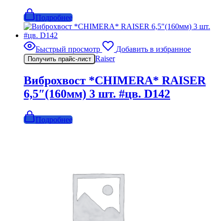
Подробнее
Быстрый просмотр
Добавить в избранное
Raiser
Получить прайс-лист
Виброхвост *CHIMERA* RAISER
6,5″(160мм) 3 шт. #цв. D142
Подробнее