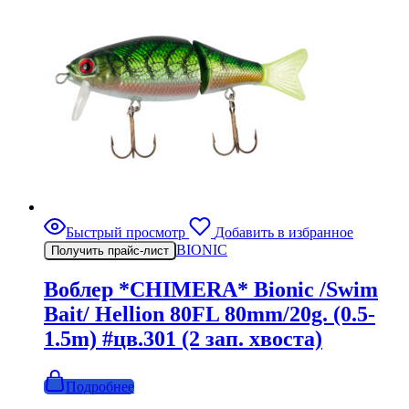
Быстрый просмотр
Добавить в избранное
BIONIC
Получить прайс-лист
Воблер *CHIMERA* Bionic /Swim
Bait/ Hellion 80FL 80mm/20g. (0.5-
1.5m) #цв.301 (2 зап. хвоста)
Подробнее