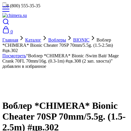
8 (800) 555-35-35
0
Главная
Каталог
Воблеры
BIONIC
Воблер
*CHIMERA* Bionic Cheater 70SP 70mm/5.5g. (1.5-2.5m)
#цв.302
Посмотреть
“Воблер *CHIMERA* Bionic /Swim Bait/ Mage
Crank 70FL 70mm/16g. (0.3-1m) #цв.308 (2 зап. хвоста)”
добавлен в избранное
Воблер *CHIMERA* Bionic
Cheater 70SP 70mm/5.5g. (1.5-
2.5m) #цв.302