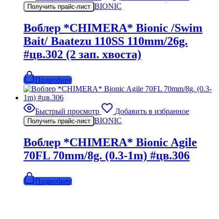
BIONIC
Получить прайс-лист
Воблер *CHIMERA* Bionic /Swim
Bait/ Baatezu 110SS 110mm/26g.
#цв.302 (2 зап. хвоста)
Подробнее
Быстрый просмотр
Добавить в избранное
BIONIC
Получить прайс-лист
Воблер *CHIMERA* Bionic Agile
70FL 70mm/8g. (0.3-1m) #цв.306
Подробнее