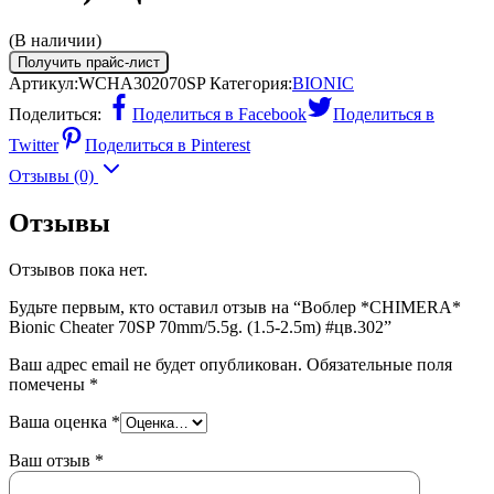
(В наличии)
Получить прайс-лист
Артикул:
WCHA302070SP
Категория:
BIONIC
Поделиться:
Поделиться в Facebook
Поделиться в
Twitter
Поделиться в Pinterest
Отзывы (0)
Отзывы
Отзывов пока нет.
Будьте первым, кто оставил отзыв на “Воблер *CHIMERA*
Bionic Cheater 70SP 70mm/5.5g. (1.5-2.5m) #цв.302”
Ваш адрес email не будет опубликован.
Обязательные поля
помечены
*
Ваша оценка
*
Ваш отзыв
*