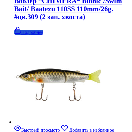
Воблер *CHIMERA* Bionic /Swim
Bait/ Baatezu 110SS 110mm/26g.
#цв.309 (2 зап. хвоста)
Подробнее
Быстрый просмотр
Добавить в избранное