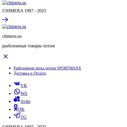
CHIMERA 1997 - 2025
chimera.su
рыболовные товары оптом
Рыболовная леска оптом SPORTMAXX
Доставка и Оплата
VK
WA
Avito
OK
TG
CHIMERA 1997 - 2025