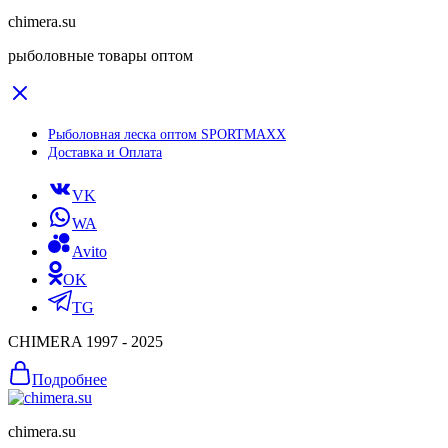
chimera.su
рыболовные товары оптом
Рыболовная леска оптом SPORTMAXX
Доставка и Оплата
VK
WA
Avito
OK
TG
CHIMERA 1997 - 2025
Подробнее
chimera.su