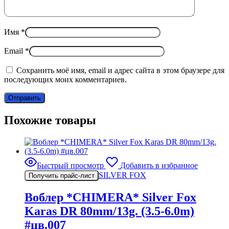
Имя
*
Email
*
Сохранить моё имя, email и адрес сайта в этом браузере для
последующих моих комментариев.
Похожие товары
Быстрый просмотр
Добавить в избранное
SILVER FOX
Получить прайс-лист
Воблер *CHIMERA* Silver Fox
Karas DR 80mm/13g. (3.5-6.0m)
#цв.007