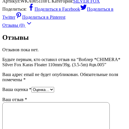
Артикул:
WKA005110FL
Категория:
SILVER FOX
Поделиться:
Поделиться в Facebook
Поделиться в
Twitter
Поделиться в Pinterest
Отзывы (0)
Отзывы
Отзывов пока нет.
Будьте первым, кто оставил отзыв на “Воблер *CHIMERA*
Silver Fox Karas Floater 110mm/39g. (3.5-5m) #цв.005”
Ваш адрес email не будет опубликован.
Обязательные поля
помечены
*
Ваша оценка
*
Ваш отзыв
*