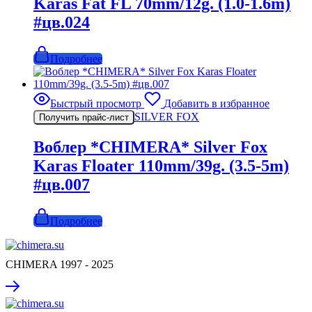
Karas Fat FL 70mm/12g. (1.0-1.6m)
#цв.024
Подробнее
Быстрый просмотр
Добавить в избранное
SILVER FOX
Получить прайс-лист
Воблер *CHIMERA* Silver Fox
Karas Floater 110mm/39g. (3.5-5m)
#цв.007
Подробнее
CHIMERA 1997 - 2025