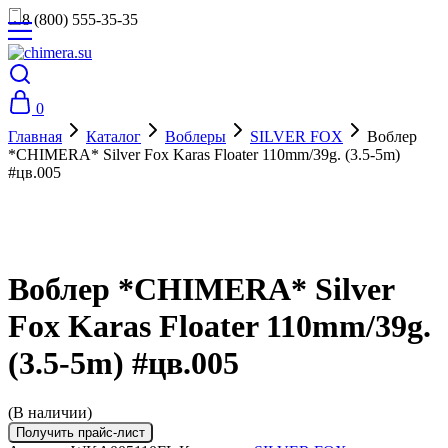
8 (800) 555-35-35
0
Главная
Каталог
Воблеры
SILVER FOX
Воблер
*CHIMERA* Silver Fox Karas Floater 110mm/39g. (3.5-5m)
#цв.005
Воблер *CHIMERA* Silver
Fox Karas Floater 110mm/39g.
(3.5-5m) #цв.005
(В наличии)
Получить прайс-лист