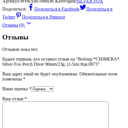
Артикул:
WPRA007090DR
Категория:
SILVER FOX
Поделиться:
Поделиться в Facebook
Поделиться в
Twitter
Поделиться в Pinterest
Отзывы (0)
Отзывы
Отзывов пока нет.
Будьте первым, кто оставил отзыв на “Воблер *CHIMERA*
Silver Fox Perch Diver 90mm/23g. (2-5m) #цв.0073”
Ваш адрес email не будет опубликован.
Обязательные поля
помечены
*
Ваша оценка
*
Ваш отзыв
*