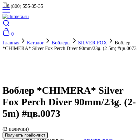
8 (800) 555-35-35
0
Главная
Каталог
Воблеры
SILVER FOX
Воблер
*CHIMERA* Silver Fox Perch Diver 90mm/23g. (2-5m) #цв.0073
Воблер *CHIMERA* Silver
Fox Perch Diver 90mm/23g. (2-
5m) #цв.0073
(В наличии)
Получить прайс-лист