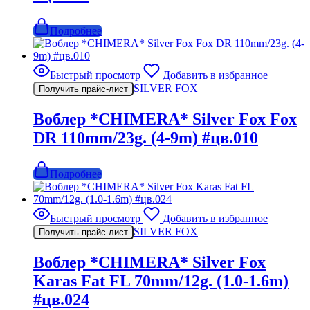
Подробнее
Быстрый просмотр
Добавить в избранное
SILVER FOX
Получить прайс-лист
Воблер *CHIMERA* Silver Fox Fox
DR 110mm/23g. (4-9m) #цв.010
Подробнее
Быстрый просмотр
Добавить в избранное
SILVER FOX
Получить прайс-лист
Воблер *CHIMERA* Silver Fox
Karas Fat FL 70mm/12g. (1.0-1.6m)
#цв.024