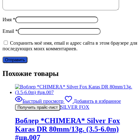
Имя
*
Email
*
Сохранить моё имя, email и адрес сайта в этом браузере для
последующих моих комментариев.
Похожие товары
Быстрый просмотр
Добавить в избранное
SILVER FOX
Получить прайс-лист
Воблер *CHIMERA* Silver Fox
Karas DR 80mm/13g. (3.5-6.0m)
#цв.007