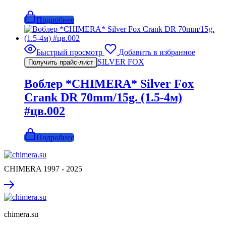
Подробнее
Быстрый просмотр
Добавить в избранное
SILVER FOX
Получить прайс-лист
Воблер *CHIMERA* Silver Fox
Crank DR 70mm/15g. (1.5-4м)
#цв.002
Подробнее
CHIMERA 1997 - 2025
chimera.su