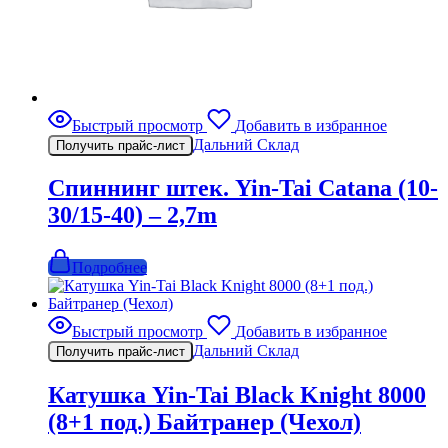
Быстрый просмотр
Добавить в избранное
Дальний Склад
Получить прайс-лист
Спиннинг штек. Yin-Tai Catana (10-
30/15-40) – 2,7m
Подробнее
Быстрый просмотр
Добавить в избранное
Дальний Склад
Получить прайс-лист
Катушка Yin-Tai Black Knight 8000
(8+1 под.) Байтранер (Чехол)