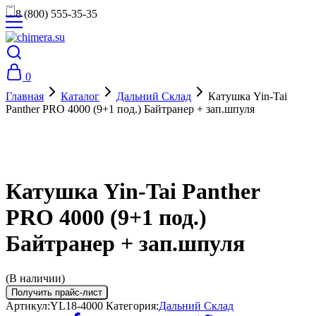
8 (800) 555-35-35
0
Главная
Каталог
Дальний Склад
Катушка Yin-Tai
Panther PRO 4000 (9+1 под.) Байтранер + зап.шпуля
Катушка Yin-Tai Panther
PRO 4000 (9+1 под.)
Байтранер + зап.шпуля
(В наличии)
Получить прайс-лист
Артикул:
YL18-4000
Категория:
Дальний Склад