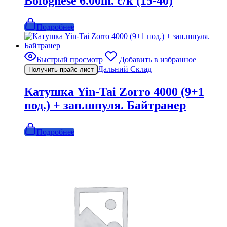
Bolognese 6.00m. с/к (15-40)
Подробнее
Быстрый просмотр
Добавить в избранное
Дальний Склад
Получить прайс-лист
Катушка Yin-Tai Zorro 4000 (9+1
под.) + зап.шпуля. Байтранер
Подробнее