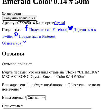
Emerald Color 0.14 # 50m
(В наличии)
Получить прайс-лист
Артикул:
072205014
Категория:
Crystal
Поделиться:
Поделиться в Facebook
Поделиться в
Twitter
Поделиться в Pinterest
Отзывы (0)
Отзывы
Отзывов пока нет.
Будьте первым, кто оставил отзыв на “Леска *CHIMERA*
MEGASTRONG Crystal Emerald Color 0.14 # 50m”
Ваш адрес email не будет опубликован.
Обязательные поля
помечены
*
Ваша оценка
*
Ваш отзыв
*