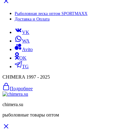
Рыболовная леска оптом SPORTMAXX
Доставка и Оплата
VK
WA
Avito
OK
TG
CHIMERA 1997 - 2025
Подробнее
chimera.su
рыболовные товары оптом