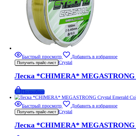
Быстрый просмотр
Добавить в избранное
Crystal
Получить прайс-лист
Леска *CHIMERA* MEGASTRONG Crys
Подробнее
Быстрый просмотр
Добавить в избранное
Crystal
Получить прайс-лист
Леска *CHIMERA* MEGASTRONG Crys