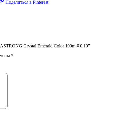
Поделиться в Pinterest
STRONG Crystal Emerald Color 100m.# 0.10”
ечены
*