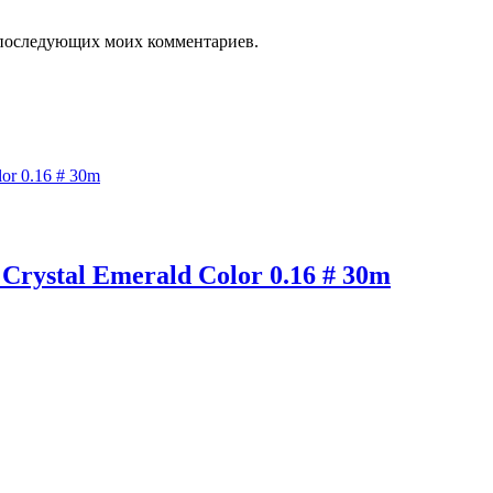
ля последующих моих комментариев.
tal Emerald Color 0.16 # 30m