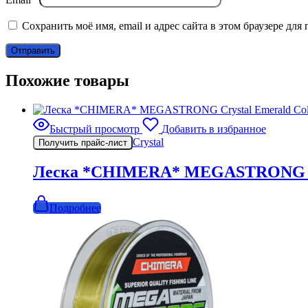
Сохранить моё имя, email и адрес сайта в этом браузере д
Похожие товары
Быстрый просмотр
Добавить в избранное
Crystal
Получить прайс-лист
Леска *CHIMERA* MEGASTRONG Crys
Подробнее