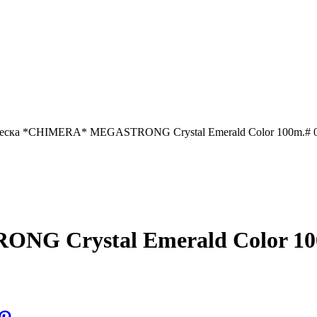
еска *CHIMERA* MEGASTRONG Crystal Emerald Color 100m.# 0
G Crystal Emerald Color 100