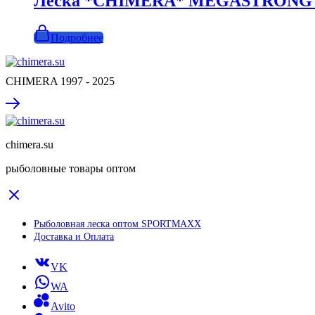
Леска *CHIMERA* MEGASTRONG Crys
Подробнее
CHIMERA 1997 - 2025
chimera.su
рыболовные товары оптом
Рыболовная леска оптом SPORTMAXX
Доставка и Оплата
VK
WA
Avito