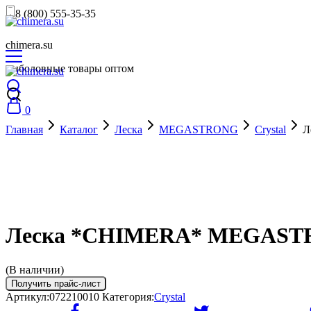
8 (800) 555-35-35
chimera.su
рыболовные товары оптом
0
Главная
Каталог
Леска
MEGASTRONG
Crystal
Л
Леска *CHIMERA* MEGASTRON
(В наличии)
Получить прайс-лист
Артикул:
072210010
Категория:
Crystal