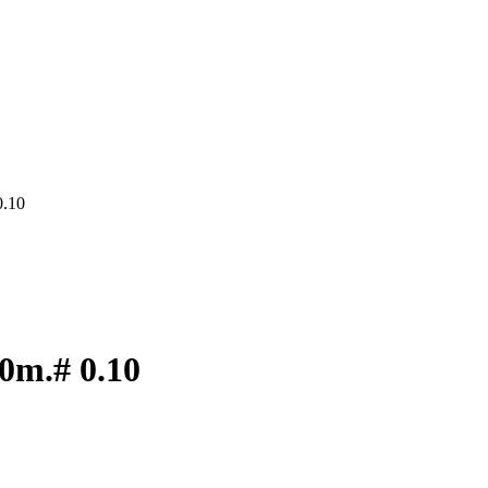
.10
m.# 0.10