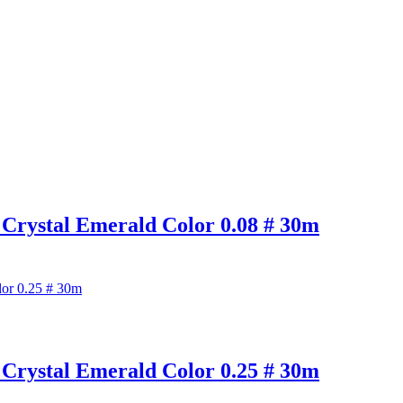
tal Emerald Color 0.08 # 30m
tal Emerald Color 0.25 # 30m