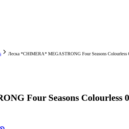
s
Леска *CHIMERA* MEGASTRONG Four Seasons Colourless 0
 Four Seasons Colourless 0.