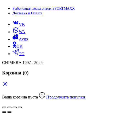
Рыболовная леска оптом SPORTMAXX
Доставка и Оплата
VK
WA
Avito
OK
TG
CHIMERA 1997 - 2025
Корзина
(0)
Ваша корзина пуста
Продолжить покупки