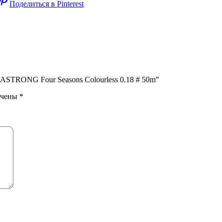
Поделиться в Pinterest
STRONG Four Seasons Colourless 0.18 # 50m”
ечены
*