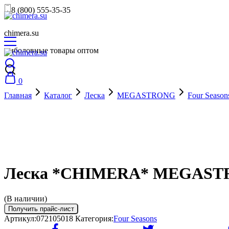
8 (800) 555-35-35
chimera.su
рыболовные товары оптом
0
Главная
Каталог
Леска
MEGASTRONG
Four Season
Леска *CHIMERA* MEGASTRONG
(В наличии)
Получить прайс-лист
Артикул:
072105018
Категория:
Four Seasons