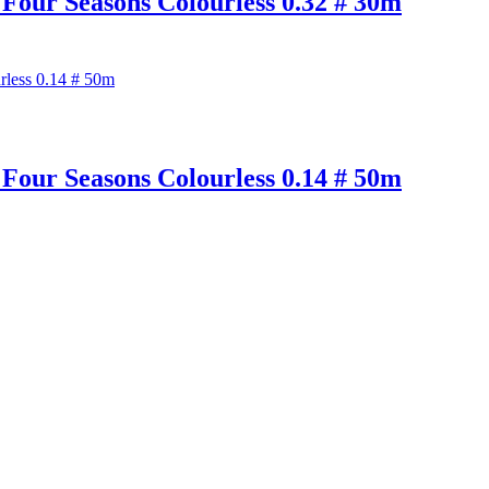
 Seasons Colourless 0.32 # 30m
 Seasons Colourless 0.14 # 50m