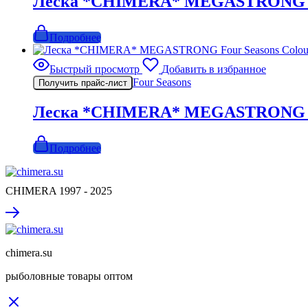
Леска *CHIMERA* MEGASTRONG Four
Подробнее
Быстрый просмотр
Добавить в избранное
Four Seasons
Получить прайс-лист
Леска *CHIMERA* MEGASTRONG Four
Подробнее
CHIMERA 1997 - 2025
chimera.su
рыболовные товары оптом