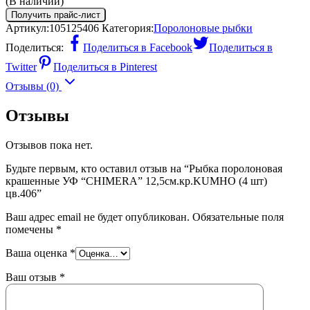
(В наличии)
Получить прайс-лист
Артикул:
105125406
Категория:
Поролоновые рыбки
Поделиться:
Поделиться в Facebook
Поделиться в
Twitter
Поделиться в Pinterest
Отзывы (0)
Отзывы
Отзывов пока нет.
Будьте первым, кто оставил отзыв на “Рыбка поролоновая
крашенные УФ “CHIMERA” 12,5см.кр.KUMHO (4 шт)
цв.406”
Ваш адрес email не будет опубликован.
Обязательные поля
помечены
*
Ваша оценка
*
Ваш отзыв
*