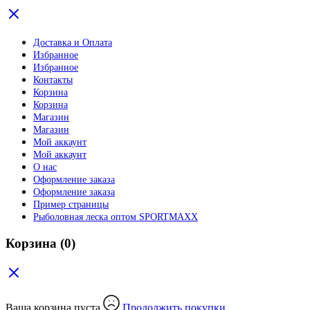
Доставка и Оплата
Избранное
Избранное
Контакты
Корзина
Корзина
Магазин
Магазин
Мой аккаунт
Мой аккаунт
О нас
Оформление заказа
Оформление заказа
Пример страницы
Рыболовная леска оптом SPORTMAXX
Корзина
(0)
Ваша корзина пуста
Продолжить покупки