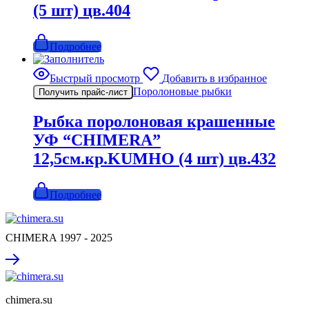
(5 шт) цв.404
Подробнее
Быстрый просмотр
Добавить в избранное
Поролоновые рыбки
Получить прайс-лист
Рыбка поролоновая крашенные
УФ “CHIMERA”
12,5см.кр.KUMHO (4 шт) цв.432
Подробнее
CHIMERA 1997 - 2025
chimera.su