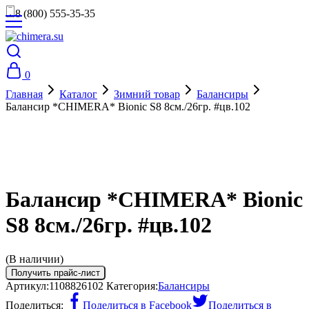
8 (800) 555-35-35
0
Главная
Каталог
Зимний товар
Балансиры
Балансир *CHIMERA* Bionic S8 8см./26гр. #цв.102
Балансир *CHIMERA* Bionic
S8 8см./26гр. #цв.102
(В наличии)
Получить прайс-лист
Артикул:
1108826102
Категория:
Балансиры
Поделиться:
Поделиться в Facebook
Поделиться в