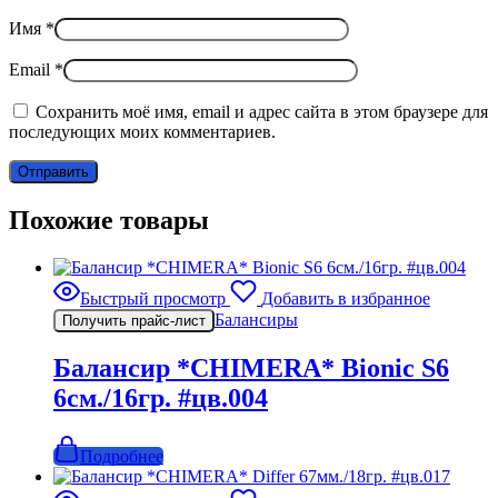
Имя
*
Email
*
Сохранить моё имя, email и адрес сайта в этом браузере для
последующих моих комментариев.
Похожие товары
Быстрый просмотр
Добавить в избранное
Балансиры
Получить прайс-лист
Балансир *CHIMERA* Bionic S6
6см./16гр. #цв.004
Подробнее