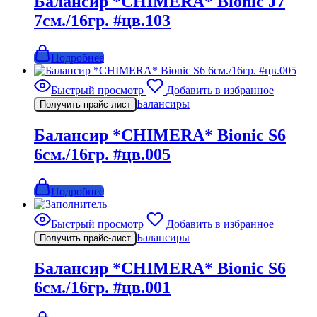
Балансир *CHIMERA* Bionic J7
7см./16гр. #цв.103
Подробнее
Быстрый просмотр
Добавить в избранное
Балансиры
Получить прайс-лист
Балансир *CHIMERA* Bionic S6
6см./16гр. #цв.005
Подробнее
Быстрый просмотр
Добавить в избранное
Балансиры
Получить прайс-лист
Балансир *CHIMERA* Bionic S6
6см./16гр. #цв.001