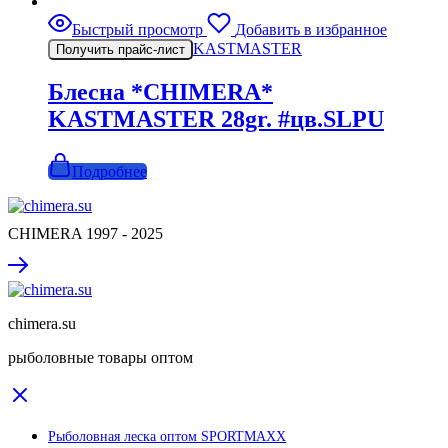
Быстрый просмотр
Добавить в избранное
KASTMASTER
Получить прайс-лист
Блесна *CHIMERA*
KASTMASTER 28gr. #цв.SLPU
Подробнее
CHIMERA 1997 - 2025
chimera.su
рыболовные товары оптом
Рыболовная леска оптом SPORTMAXX