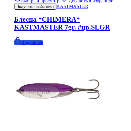
Быстрый просмотр
Добавить в избранное
KASTMASTER
Получить прайс-лист
Блесна *CHIMERA*
KASTMASTER 7gr. #цв.SLGR
Подробнее