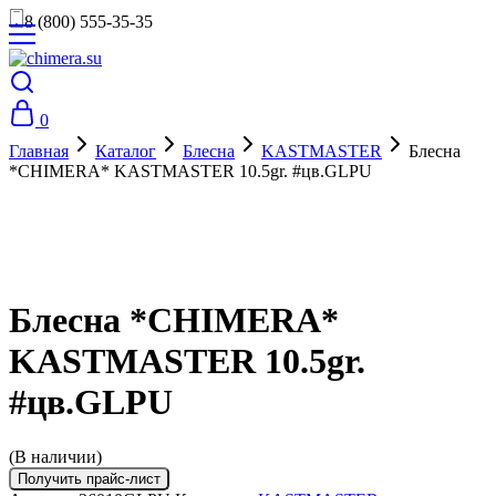
8 (800) 555-35-35
0
Главная
Каталог
Блесна
KASTMASTER
Блесна
*CHIMERA* KASTMASTER 10.5gr. #цв.GLPU
Блесна *CHIMERA*
KASTMASTER 10.5gr.
#цв.GLPU
(В наличии)
Получить прайс-лист