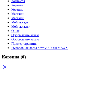
Контакты
Корзина
Корзина
Магазин
Магазин
Мой аккаунт
Мой аккаунт
О нас
Оформление заказа
Оформление заказа
Пример страницы
Рыболовная леска оптом SPORTMAXX
Корзина
(0)
Ваша корзина пуста
Продолжить покупки
Поиск товаров