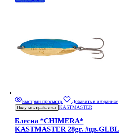
Быстрый просмотр
Добавить в избранное
KASTMASTER
Получить прайс-лист
Блесна *CHIMERA*
KASTMASTER 28gr. #цв.GLBL