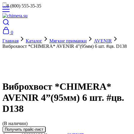
8 (800) 555-35-35
0
Главная
Каталог
Мягкие приманки
AVENIR
Виброхвост *CHIMERA* AVENIR 4”(95мм) 6 шт. #цв. D138
Виброхвост *CHIMERA*
AVENIR 4”(95мм) 6 шт. #цв.
D138
(В наличии)
Получить прайс-лист