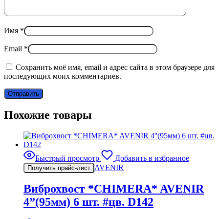
Имя
*
Email
*
Сохранить моё имя, email и адрес сайта в этом браузере для
последующих моих комментариев.
Похожие товары
Быстрый просмотр
Добавить в избранное
AVENIR
Получить прайс-лист
Виброхвост *CHIMERA* AVENIR
4”(95мм) 6 шт. #цв. D142