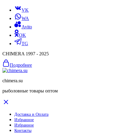
VK
WA
Avito
OK
TG
CHIMERA 1997 - 2025
Подробнее
chimera.su
рыболовные товары оптом
Доставка и Оплата
Избранное
Избранное
Контакты