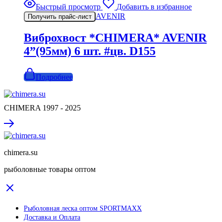
Быстрый просмотр
Добавить в избранное
AVENIR
Получить прайс-лист
Виброхвост *CHIMERA* AVENIR
4”(95мм) 6 шт. #цв. D155
Подробнее
CHIMERA 1997 - 2025
chimera.su
рыболовные товары оптом
Рыболовная леска оптом SPORTMAXX
Доставка и Оплата