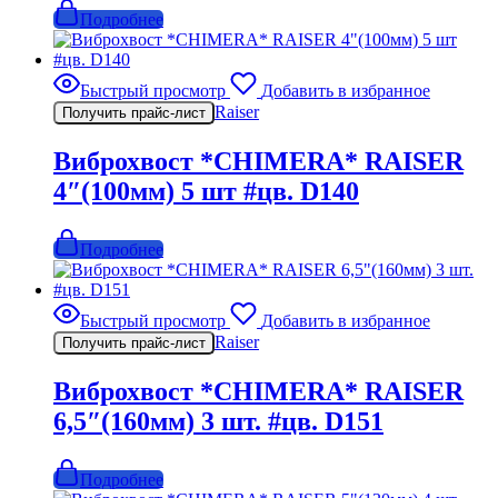
Подробнее
Быстрый просмотр
Добавить в избранное
Raiser
Получить прайс-лист
Виброхвост *CHIMERA* RAISER
4″(100мм) 5 шт #цв. D140
Подробнее
Быстрый просмотр
Добавить в избранное
Raiser
Получить прайс-лист
Виброхвост *CHIMERA* RAISER
6,5″(160мм) 3 шт. #цв. D151
Подробнее