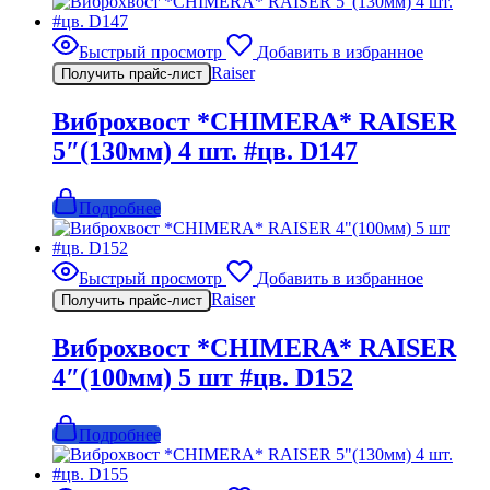
Быстрый просмотр
Добавить в избранное
Raiser
Получить прайс-лист
Виброхвост *CHIMERA* RAISER
5″(130мм) 4 шт. #цв. D147
Подробнее
Быстрый просмотр
Добавить в избранное
Raiser
Получить прайс-лист
Виброхвост *CHIMERA* RAISER
4″(100мм) 5 шт #цв. D152
Подробнее