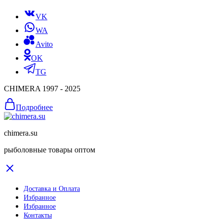
VK
WA
Avito
OK
TG
CHIMERA 1997 - 2025
Подробнее
chimera.su
рыболовные товары оптом
Доставка и Оплата
Избранное
Избранное
Контакты