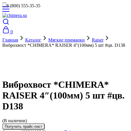
8 (800) 555-35-35
0
Главная
Каталог
Мягкие приманки
Raiser
Виброхвост *CHIMERA* RAISER 4″(100мм) 5 шт #цв. D138
Виброхвост *CHIMERA*
RAISER 4″(100мм) 5 шт #цв.
D138
(В наличии)
Получить прайс-лист