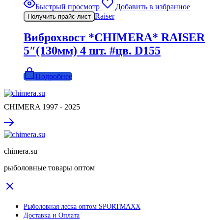
Быстрый просмотр
Добавить в избранное
Raiser
Получить прайс-лист
Виброхвост *CHIMERA* RAISER
5″(130мм) 4 шт. #цв. D155
Подробнее
CHIMERA 1997 - 2025
chimera.su
рыболовные товары оптом
Рыболовная леска оптом SPORTMAXX
Доставка и Оплата