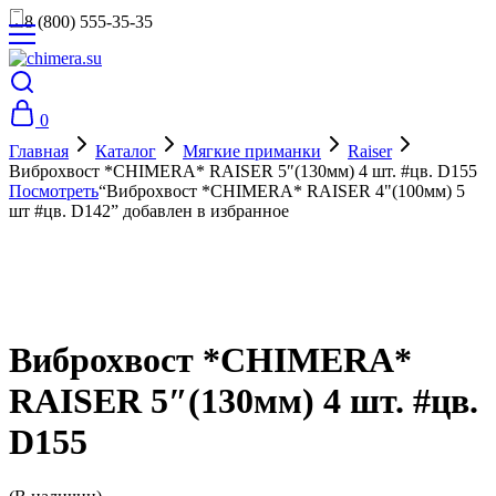
8 (800) 555-35-35
0
Главная
Каталог
Мягкие приманки
Raiser
Виброхвост *CHIMERA* RAISER 5″(130мм) 4 шт. #цв. D155
Посмотреть
“Виброхвост *CHIMERA* RAISER 4"(100мм) 5
шт #цв. D142” добавлен в избранное
Виброхвост *CHIMERA*
RAISER 5″(130мм) 4 шт. #цв.
D155