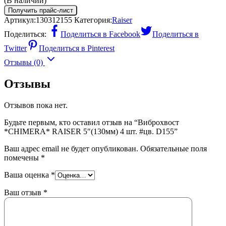
(В наличии)
Получить прайс-лист
Артикул:
130312155
Категория:
Raiser
Поделиться:
Поделиться в Facebook
Поделиться в
Twitter
Поделиться в Pinterest
Отзывы (0)
Отзывы
Отзывов пока нет.
Будьте первым, кто оставил отзыв на “Виброхвост
*CHIMERA* RAISER 5″(130мм) 4 шт. #цв. D155”
Ваш адрес email не будет опубликован.
Обязательные поля
помечены
*
Ваша оценка
*
Ваш отзыв
*