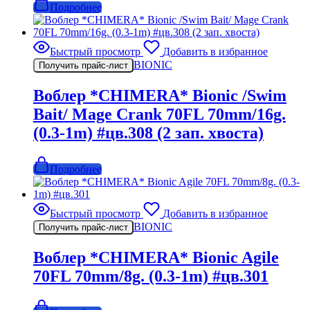
Подробнее
Быстрый просмотр
Добавить в избранное
BIONIC
Получить прайс-лист
Воблер *CHIMERA* Bionic /Swim
Bait/ Mage Crank 70FL 70mm/16g.
(0.3-1m) #цв.308 (2 зап. хвоста)
Подробнее
Быстрый просмотр
Добавить в избранное
BIONIC
Получить прайс-лист
Воблер *CHIMERA* Bionic Agile
70FL 70mm/8g. (0.3-1m) #цв.301