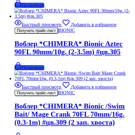
Подробнее
Быстрый просмотр
Добавить в избранное
BIONIC
Получить прайс-лист
Воблер *CHIMERA* Bionic Aztec
90FL 90mm/10g. (2-3.5m) #цв.305
Подробнее
Быстрый просмотр
Добавить в избранное
BIONIC
Получить прайс-лист
Воблер *CHIMERA* Bionic /Swim
Bait/ Mage Crank 70FL 70mm/16g.
(0.3-1m) #цв.309 (2 зап. хвоста)