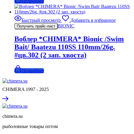
Подробнее
Быстрый просмотр
Добавить в избранное
BIONIC
Получить прайс-лист
Воблер *CHIMERA* Bionic /Swim
Bait/ Baatezu 110SS 110mm/26g.
#цв.302 (2 зап. хвоста)
Подробнее
CHIMERA 1997 - 2025
chimera.su
рыболовные товары оптом