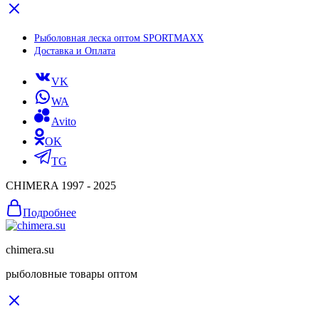
Рыболовная леска оптом SPORTMAXX
Доставка и Оплата
VK
WA
Avito
OK
TG
CHIMERA 1997 - 2025
Подробнее
chimera.su
рыболовные товары оптом