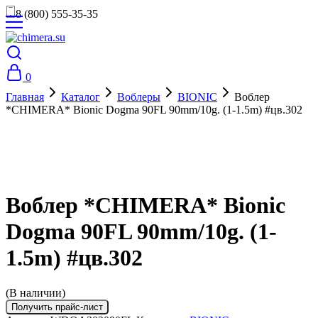
8 (800) 555-35-35
0
Главная
Каталог
Воблеры
BIONIC
Воблер
*CHIMERA* Bionic Dogma 90FL 90mm/10g. (1-1.5m) #цв.302
Воблер *CHIMERA* Bionic
Dogma 90FL 90mm/10g. (1-
1.5m) #цв.302
(В наличии)
Получить прайс-лист