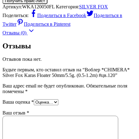
Получить прайс-лист
Артикул:
WKA120050FL
Категория:
SILVER FOX
Поделиться:
Поделиться в Facebook
Поделиться в
Twitter
Поделиться в Pinterest
Отзывы (0)
Отзывы
Отзывов пока нет.
Будьте первым, кто оставил отзыв на “Воблер *CHIMERA*
Silver Fox Karas Floater 50mm/5.5g. (0.5-1.2m) #цв.120”
Ваш адрес email не будет опубликован.
Обязательные поля
помечены
*
Ваша оценка
*
Ваш отзыв
*