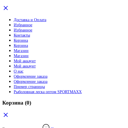
Доставка и Оплата
Избранное
Избранное
Контакты
Корзина
Корзина
Магазин
Магазин
Мой аккаунт
Мой аккаунт
О нас
Оформление заказа
Оформление заказа
Пример страницы
Рыболовная леска оптом SPORTMAXX
Корзина
(0)