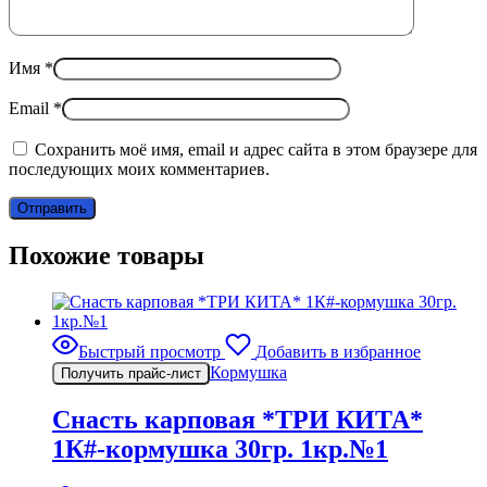
Имя
*
Email
*
Сохранить моё имя, email и адрес сайта в этом браузере для
последующих моих комментариев.
Похожие товары
Быстрый просмотр
Добавить в избранное
Кормушка
Получить прайс-лист
Снасть карповая *ТРИ КИТА*
1К#-кормушка 30гр. 1кр.№1