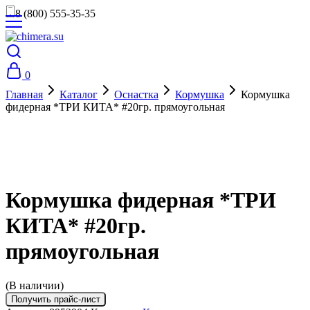
8 (800) 555-35-35
0
Главная
Каталог
Оснастка
Кормушка
Кормушка
фидерная *ТРИ КИТА* #20гр. прямоугольная
Кормушка фидерная *ТРИ
КИТА* #20гр.
прямоугольная
(В наличии)
Получить прайс-лист