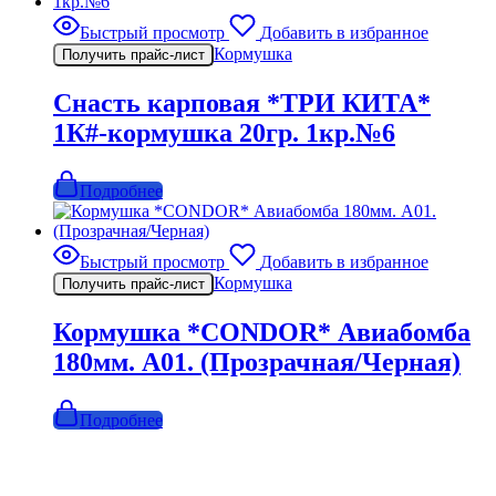
Быстрый просмотр
Добавить в избранное
Кормушка
Получить прайс-лист
Снасть карповая *ТРИ КИТА*
1К#-кормушка 20гр. 1кр.№6
Подробнее
Быстрый просмотр
Добавить в избранное
Кормушка
Получить прайс-лист
Кормушка *CONDOR* Авиабомба
180мм. A01. (Прозрачная/Черная)
Подробнее