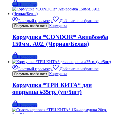
Подробнее
Быстрый просмотр
Добавить в избранное
Кормушка
Получить прайс-лист
Кормушка *CONDOR* Авиабомба
150мм. A02. (Черная/Белая)
Подробнее
Быстрый просмотр
Добавить в избранное
Кормушка
Получить прайс-лист
Кормушка *ТРИ КИТА* для
опарыша #35гр. (уп/5шт)
Подробнее