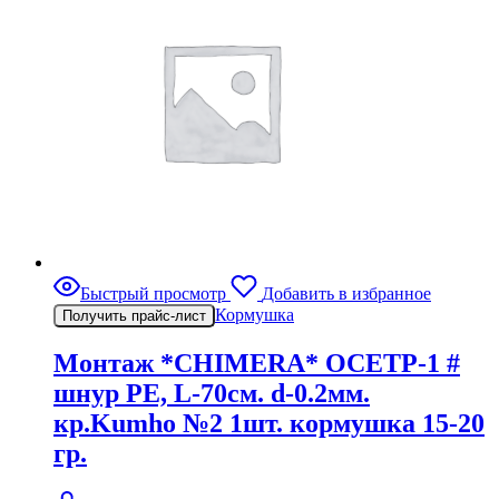
Быстрый просмотр
Добавить в избранное
Кормушка
Получить прайс-лист
Монтаж *CHIMERA* ОСЕТР-1 #
шнур PE, L-70см. d-0.2мм.
кр.Kumho №2 1шт. кормушка 15-20
гр.