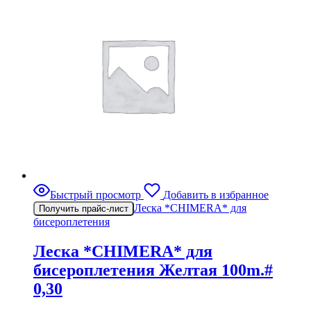
Быстрый просмотр
Добавить в избранное
Леска *CHIMERA* для
Получить прайс-лист
бисероплетения
Леска *CHIMERA* для
бисероплетения Желтая 100m.#
0,30