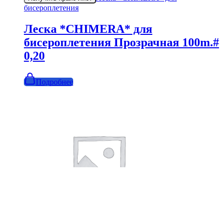
бисероплетения
Леска *CHIMERA* для
бисероплетения Прозрачная 100m.#
0,20
Подробнее