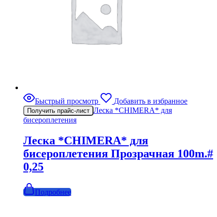
Быстрый просмотр
Добавить в избранное
Леска *CHIMERA* для
Получить прайс-лист
бисероплетения
Леска *CHIMERA* для
бисероплетения Прозрачная 100m.#
0,25
Подробнее