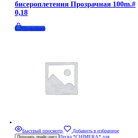
бисероплетения Прозрачная 100m.#
0,18
Подробнее
Быстрый просмотр
Добавить в избранное
Леска *CHIMERA* для
Получить прайс-лист