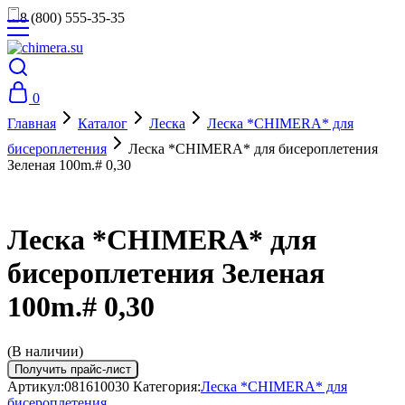
8 (800) 555-35-35
0
Главная
Каталог
Леска
Леска *CHIMERA* для
бисероплетения
Леска *CHIMERA* для бисероплетения
Зеленая 100m.# 0,30
Леска *CHIMERA* для
бисероплетения Зеленая
100m.# 0,30
(В наличии)
Получить прайс-лист
Артикул:
081610030
Категория:
Леска *CHIMERA* для
бисероплетения