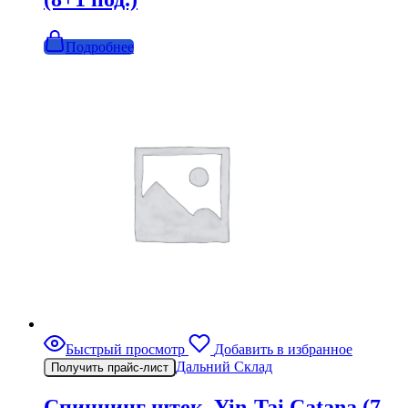
Подробнее
Быстрый просмотр
Добавить в избранное
Дальний Склад
Получить прайс-лист
Спиннинг штек. Yin-Tai Catana (7-