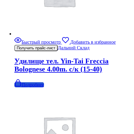
Быстрый просмотр
Добавить в избранное
Дальний Склад
Получить прайс-лист
Удилище тел. Yin-Tai Freccia
Bolognese 4.00m. с/к (15-40)
Подробнее