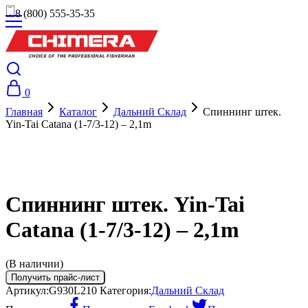
8 (800) 555-35-35
0
Главная
Каталог
Дальний Склад
Спиннинг штек.
Yin-Tai Catana (1-7/3-12) – 2,1m
Спиннинг штек. Yin-Tai
Catana (1-7/3-12) – 2,1m
(В наличии)
Получить прайс-лист
Артикул:
G930L210
Категория:
Дальний Склад