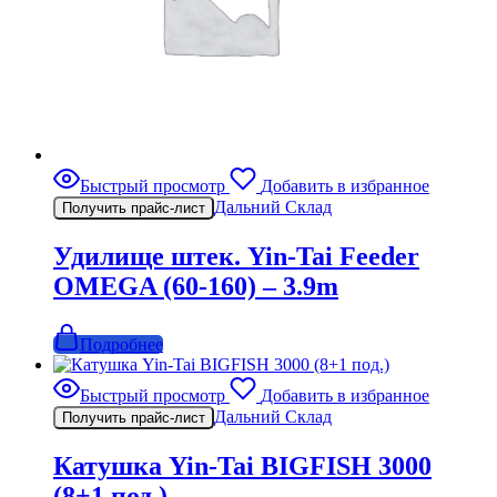
Быстрый просмотр
Добавить в избранное
Дальний Склад
Получить прайс-лист
Удилище штек. Yin-Tai Feeder
OMEGA (60-160) – 3.9m
Подробнее
Быстрый просмотр
Добавить в избранное
Дальний Склад
Получить прайс-лист
Катушка Yin-Tai BIGFISH 3000
(8+1 под.)